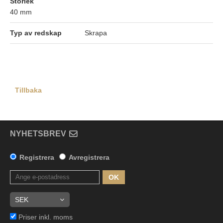
Storlek
40 mm
Typ av redskap
Skrapa
Tillbaka
NYHETSBREV
Registrera
Avregistrera
OK
Priser inkl. moms