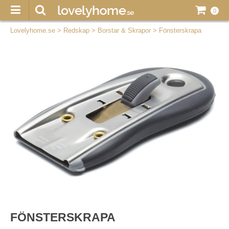
0
Lovelyhome.se
>
Redskap
>
Borstar & Skrapor
>
Fönsterskrapa
FÖNSTERSKRAPA