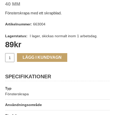
40 MM
Fönsterskrapa med ett skrapblad.
Artikelnummer:
663004
Lagerstatus:
I lager, skickas normalt inom 1 arbetsdag.
89
kr
LÄGG I KUNDVAGN
SPECIFIKATIONER
Typ
Fönsterskrapa
Användningsområde