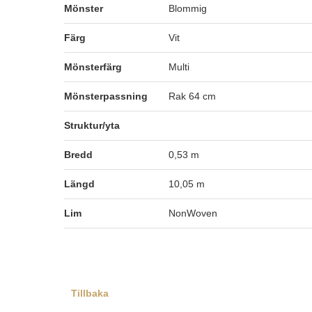
Mönster
Blommig
Färg
Vit
Mönsterfärg
Multi
Mönsterpassning
Rak 64 cm
Struktur/yta
Bredd
0,53 m
Längd
10,05 m
Lim
NonWoven
Tillbaka