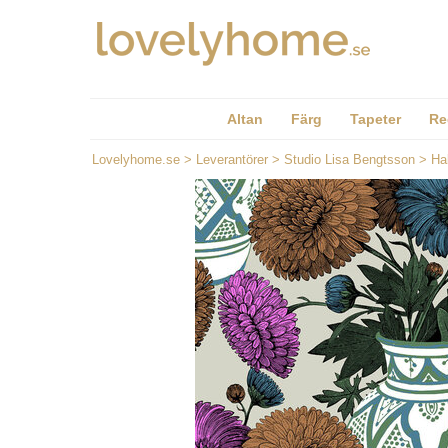
Altan
Färg
Tapeter
Re
Lovelyhome.se
>
Leverantörer
>
Studio Lisa Bengtsson
>
Ha