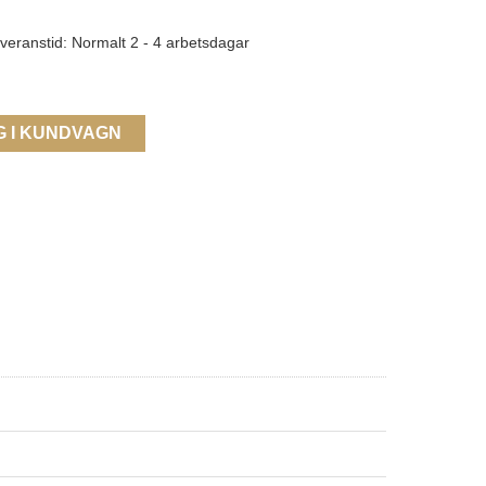
veranstid: Normalt 2 - 4 arbetsdagar
G I KUNDVAGN