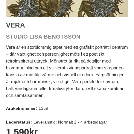
VERA
STUDIO LISA BENGTSSON
Vera är en storblommig tapet med ett grafiskt porträtt i centrum
– där växtlighet och personlighet möts i ett poetiskt,
retroinspirerat uttryck. Mönstret är rikt på detaljer med
blommor, blad och ett stiliserat kvinnoporträtt som skapar en
känsla av mystik, värme och visuell rikedom. Färgsättningen
är mjuk och harmonisk, vilket gör Vera perfekt för sovrum,
hall, vardagsrum eller kreativa ytor där du vill skapa karaktär
och samtalsämnen.
Artikelnummer:
1359
Lagerstatus:
Leveranstid: Normalt 2 - 4 arbetsdagar
1.590
kr