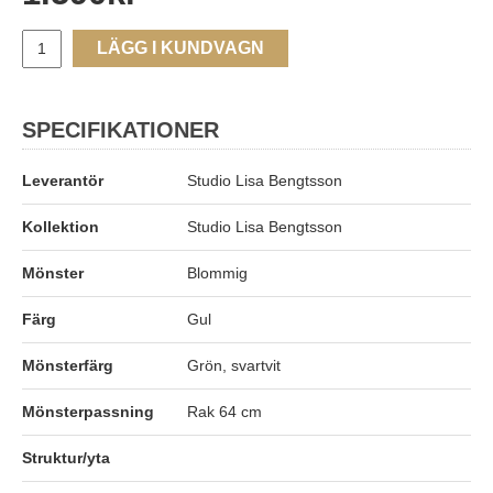
LÄGG I KUNDVAGN
SPECIFIKATIONER
Leverantör
Studio Lisa Bengtsson
Kollektion
Studio Lisa Bengtsson
Mönster
Blommig
Färg
Gul
Mönsterfärg
Grön, svartvit
Mönsterpassning
Rak 64 cm
Struktur/yta