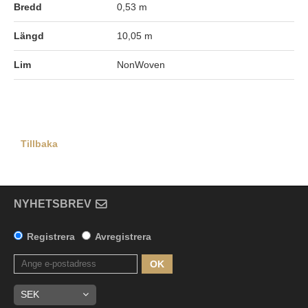
Bredd
0,53 m
Längd
10,05 m
Lim
NonWoven
Tillbaka
NYHETSBREV
Registrera
Avregistrera
OK