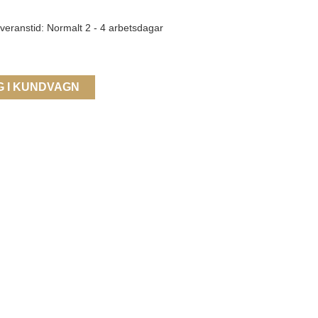
veranstid: Normalt 2 - 4 arbetsdagar
G I KUNDVAGN