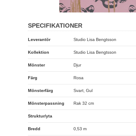
SPECIFIKATIONER
Leverantör
Studio Lisa Bengtsson
Kollektion
Studio Lisa Bengtsson
Mönster
Djur
Färg
Rosa
Mönsterfärg
Svart, Gul
Mönsterpassning
Rak 32 cm
Struktur/yta
Bredd
0,53 m