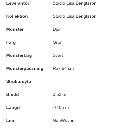
Leverantör
Studio Lisa Bengtsson
Kollektion
Studio Lisa Bengtsson
Mönster
Djur
Färg
Grön
Mönsterfärg
Svart
Mönsterpassning
Rak 64 cm
Struktur/yta
Bredd
0,53 m
Längd
10,05 m
Lim
NonWoven