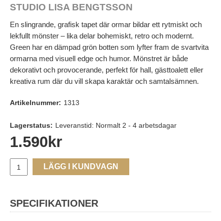
STUDIO LISA BENGTSSON
En slingrande, grafisk tapet där ormar bildar ett rytmiskt och
lekfullt mönster – lika delar bohemiskt, retro och modernt.
Green har en dämpad grön botten som lyfter fram de svartvita
ormarna med visuell edge och humor. Mönstret är både
dekorativt och provocerande, perfekt för hall, gästtoalett eller
kreativa rum där du vill skapa karaktär och samtalsämnen.
Artikelnummer:
1313
Lagerstatus:
Leveranstid: Normalt 2 - 4 arbetsdagar
1.590
kr
LÄGG I KUNDVAGN
SPECIFIKATIONER