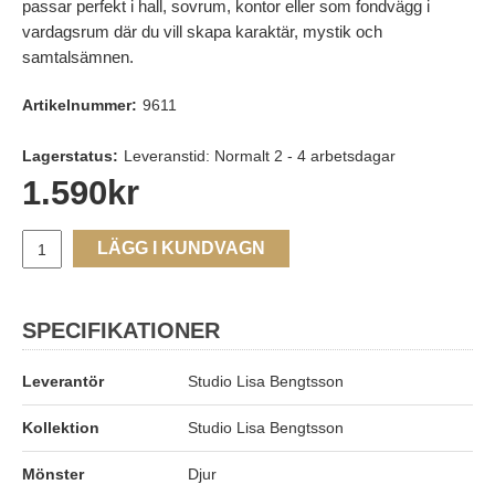
passar perfekt i hall, sovrum, kontor eller som fondvägg i
vardagsrum där du vill skapa karaktär, mystik och
samtalsämnen.
Artikelnummer:
9611
Lagerstatus:
Leveranstid: Normalt 2 - 4 arbetsdagar
1.590
kr
LÄGG I KUNDVAGN
SPECIFIKATIONER
Leverantör
Studio Lisa Bengtsson
Kollektion
Studio Lisa Bengtsson
Mönster
Djur