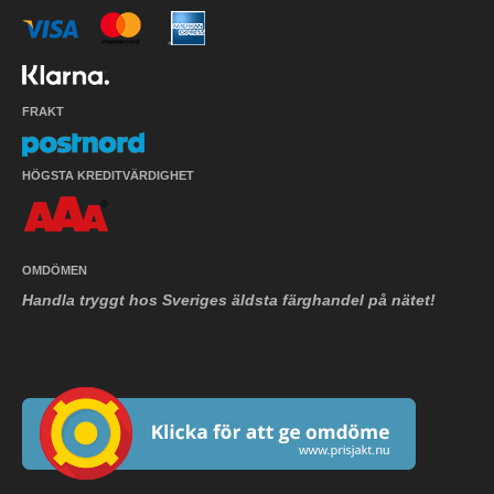
FRAKT
HÖGSTA KREDITVÄRDIGHET
OMDÖMEN
Handla tryggt hos Sveriges äldsta färghandel på nätet!