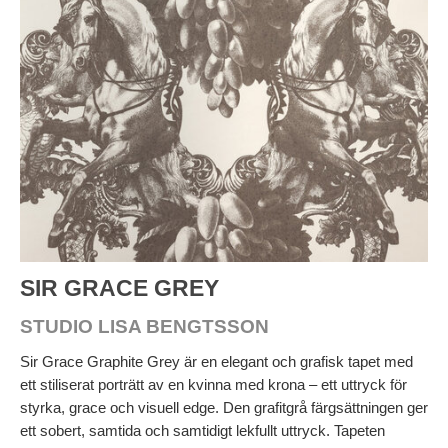
SIR GRACE GREY
STUDIO LISA BENGTSSON
Sir Grace Graphite Grey är en elegant och grafisk tapet med
ett stiliserat porträtt av en kvinna med krona – ett uttryck för
styrka, grace och visuell edge. Den grafitgrå färgsättningen ger
ett sobert, samtida och samtidigt lekfullt uttryck. Tapeten