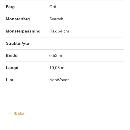
Färg
Grå
Mönsterfärg
Svartvit
Mönsterpassning
Rak 64 cm
Struktur/yta
Bredd
0,53 m
Längd
10,05 m
Lim
NonWoven
Tillbaka