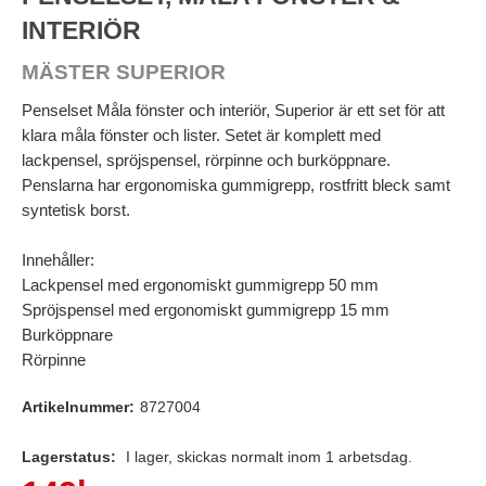
INTERIÖR
MÄSTER SUPERIOR
Penselset Måla fönster och interiör, Superior är ett set för att
klara måla fönster och lister. Setet är komplett med
lackpensel, spröjspensel, rörpinne och burköppnare.
Penslarna har ergonomiska gummigrepp, rostfritt bleck samt
syntetisk borst.
Innehåller:
Lackpensel med ergonomiskt gummigrepp 50 mm
Spröjspensel med ergonomiskt gummigrepp 15 mm
Burköppnare
Rörpinne
Artikelnummer:
8727004
Lagerstatus:
I lager, skickas normalt inom 1 arbetsdag.