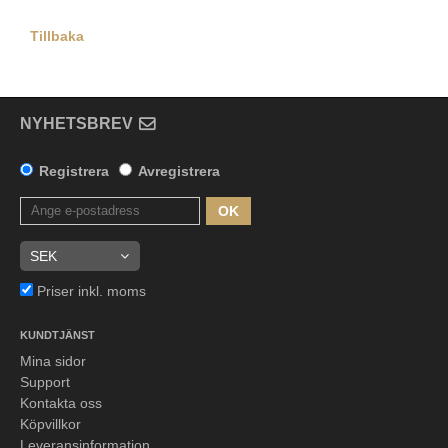
Tillbaka
NYHETSBREV
Registrera
Avregistrera
OK
Priser inkl. moms
KUNDTJÄNST
Mina sidor
Support
Kontakta oss
Köpvillkor
Leveransinformation