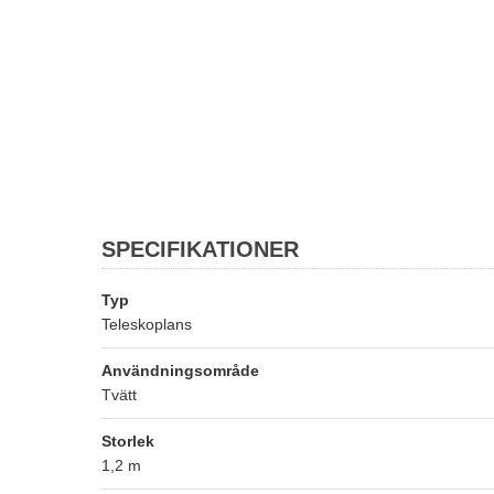
SPECIFIKATIONER
Typ
Teleskoplans
Användningsområde
Tvätt
Storlek
1,2 m