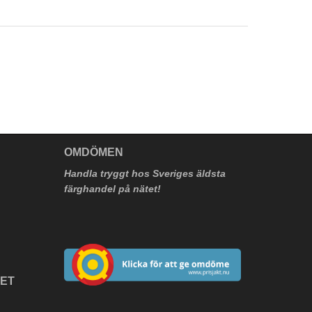
V
OMDÖMEN
Handla tryggt hos Sveriges äldsta
färghandel på nätet!
HET