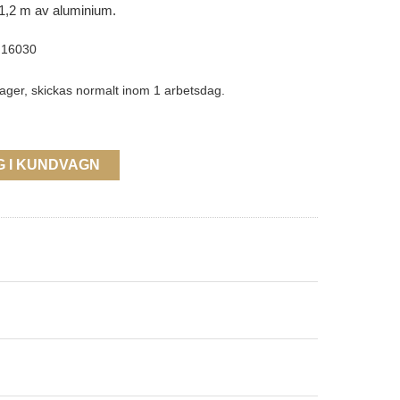
 1,2 m av aluminium.
16030
lager, skickas normalt inom 1 arbetsdag.
G I KUNDVAGN