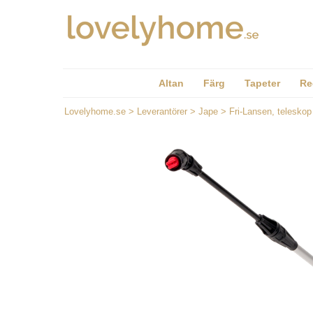
Altan
Färg
Tapeter
Re
Lovelyhome.se
>
Leverantörer
>
Jape
>
Fri-Lansen, teleskop