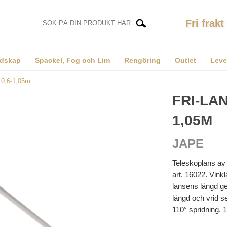
Fri frakt
dskap
Spackel, Fog och Lim
Rengöring
Outlet
Leve
 0,6-1,05m
FRI-LA
1,05M
JAPE
Teleskoplans av 
art. 16022. Vink
lansens längd ge
längd och vrid se
110° spridning, 