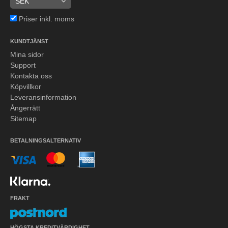
Priser inkl. moms
KUNDTJÄNST
Mina sidor
Support
Kontakta oss
Köpvillkor
Leveransinformation
Ångerrätt
Sitemap
BETALNINGSALTERNATIV
FRAKT
HÖGSTA KREDITVÄRDIGHET