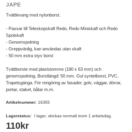
JAPE
Tvättlevang med nylonborst.
- Passar till Teleskopskaft Redo, Redo Miniskaft och Redo
Spolskaft
- Genomspolning
- Greppvänlig, kan användas utan skaft
- 50 mm extra styv borst
Tvättborste med plaststomme (180 x 63 mm) och
genomspolning. Borstlängd: 50 mm. Gul syntetborst, PVC.
Trapetsgänga. För rengöring av fasader, golv, väggar, dörrar,
portar, staket, båtar m.m.
Artikelnummer:
16355
Lagerstatus:
I lager, skickas normalt inom 1 arbetsdag.
110
kr