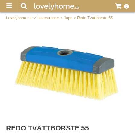
0
Lovelyhome.se
>
Leverantörer
>
Jape
>
Redo Tvättborste 55
REDO TVÄTTBORSTE 55