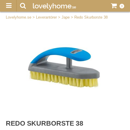
0
Lovelyhome.se
>
Leverantörer
>
Jape
>
Redo Skurborste 38
REDO SKURBORSTE 38