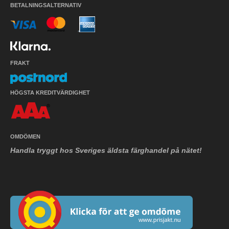
BETALNINGSALTERNATIV
FRAKT
HÖGSTA KREDITVÄRDIGHET
OMDÖMEN
Handla tryggt hos Sveriges äldsta färghandel på nätet!