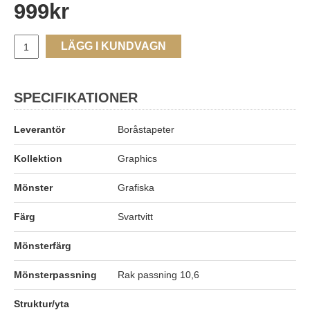
999
kr
LÄGG I KUNDVAGN
SPECIFIKATIONER
Leverantör
Boråstapeter
Kollektion
Graphics
Mönster
Grafiska
Färg
Svartvitt
Mönsterfärg
Mönsterpassning
Rak passning 10,6
Struktur/yta