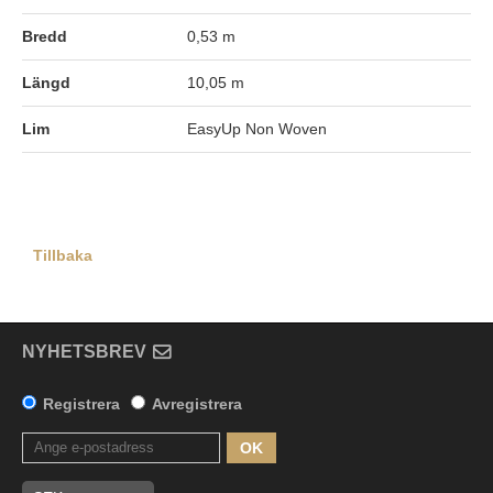
Bredd
0,53 m
Längd
10,05 m
Lim
EasyUp Non Woven
Tillbaka
NYHETSBREV
Registrera
Avregistrera
OK