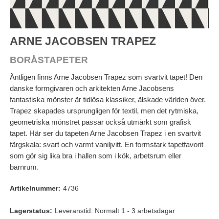
ARNE JACOBSEN TRAPEZ
BORÅSTAPETER
Äntligen finns Arne Jacobsen Trapez som svartvit tapet! Den
danske formgivaren och arkitekten Arne Jacobsens
fantastiska mönster är tidlösa klassiker, älskade världen över.
Trapez skapades ursprungligen för textil, men det rytmiska,
geometriska mönstret passar också utmärkt som grafisk
tapet. Här ser du tapeten Arne Jacobsen Trapez i en svartvit
färgskala: svart och varmt vaniljvitt. En formstark tapetfavorit
som gör sig lika bra i hallen som i kök, arbetsrum eller
barnrum.
Artikelnummer:
4736
Lagerstatus:
Leveranstid: Normalt 1 - 3 arbetsdagar