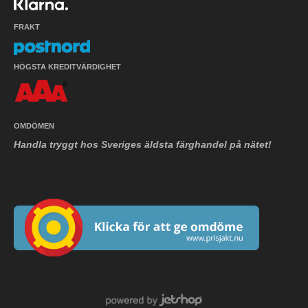
FRAKT
HÖGSTA KREDITVÄRDIGHET
OMDÖMEN
Handla tryggt hos Sveriges äldsta färghandel på nätet!