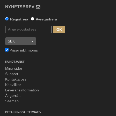
NYHETSBREV
Registrera
Avregistrera
OK
Priser inkl. moms
KUNDTJÄNST
Mina sidor
Support
Kontakta oss
Köpvillkor
Leveransinformation
Ångerrätt
Sitemap
BETALNINGSALTERNATIV