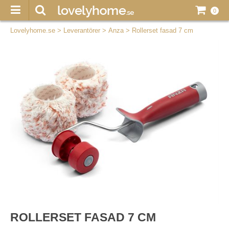
0
Lovelyhome.se
>
Leverantörer
>
Anza
>
Rollerset fasad 7 cm
ROLLERSET FASAD 7 CM