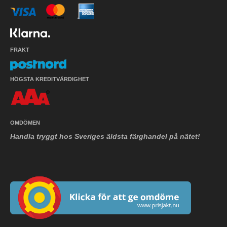
FRAKT
HÖGSTA KREDITVÄRDIGHET
OMDÖMEN
Handla tryggt hos Sveriges äldsta färghandel på nätet!