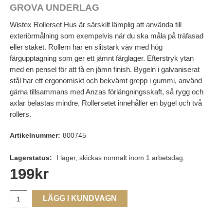
GROVA UNDERLAG
Wistex Rollerset Hus är särskilt lämplig att använda till
exteriörmålning som exempelvis när du ska måla på träfasad
eller staket. Rollern har en slitstark väv med hög
färgupptagning som ger ett jämnt färglager. Efterstryk ytan
med en pensel för att få en jämn finish. Bygeln i galvaniserat
stål har ett ergonomiskt och bekvämt grepp i gummi, använd
gärna tillsammans med Anzas förlängningsskaft, så rygg och
axlar belastas mindre. Rollersetet innehåller en bygel och två
rollers.
Artikelnummer:
800745
Lagerstatus:
I lager, skickas normalt inom 1 arbetsdag.
199
kr
LÄGG I KUNDVAGN