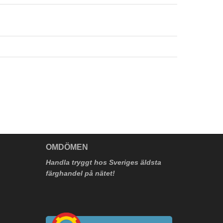
V
OMDÖMEN
Handla tryggt hos Sveriges äldsta
färghandel på nätet!