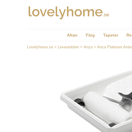
Altan
Färg
Tapeter
Re
Lovelyhome.se
>
Leverantörer
>
Anza
>
Anza Platinum Antex