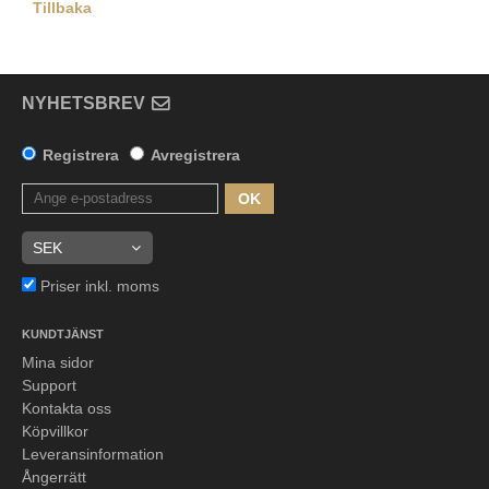
Tillbaka
NYHETSBREV
Registrera
Avregistrera
OK
Priser inkl. moms
KUNDTJÄNST
Mina sidor
Support
Kontakta oss
Köpvillkor
Leveransinformation
Ångerrätt