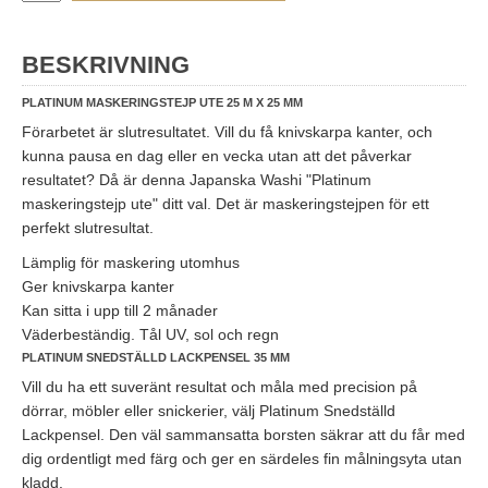
BESKRIVNING
PLATINUM MASKERINGSTEJP UTE 25 M X 25 MM
Förarbetet är slutresultatet. Vill du få knivskarpa kanter, och
kunna pausa en dag eller en vecka utan att det påverkar
resultatet? Då är denna Japanska Washi "Platinum
maskeringstejp ute" ditt val. Det är maskeringstejpen för ett
perfekt slutresultat.
Lämplig för maskering utomhus
Ger knivskarpa kanter
Kan sitta i upp till 2 månader
Väderbeständig. Tål UV, sol och regn
PLATINUM SNEDSTÄLLD LACKPENSEL 35 MM
Vill du ha ett suveränt resultat och måla med precision på
dörrar, möbler eller snickerier, välj Platinum Snedställd
Lackpensel. Den väl sammansatta borsten säkrar att du får med
dig ordentligt med färg och ger en särdeles fin målningsyta utan
kladd.