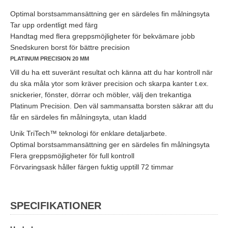
Optimal borstsammansättning ger en särdeles fin målningsyta
Tar upp ordentligt med färg
Handtag med flera greppsmöjligheter för bekvämare jobb
Snedskuren borst för bättre precision
PLATINUM PRECISION 20 MM
Vill du ha ett suveränt resultat och känna att du har kontroll när
du ska måla ytor som kräver precision och skarpa kanter t.ex.
snickerier, fönster, dörrar och möbler, välj den trekantiga
Platinum Precision. Den väl sammansatta borsten säkrar att du
får en särdeles fin målningsyta, utan kladd
Unik TriTech™ teknologi för enklare detaljarbete.
Optimal borstsammansättning ger en särdeles fin målningsyta
Flera greppsmöjligheter för full kontroll
Förvaringsask håller färgen fuktig upptill 72 timmar
SPECIFIKATIONER