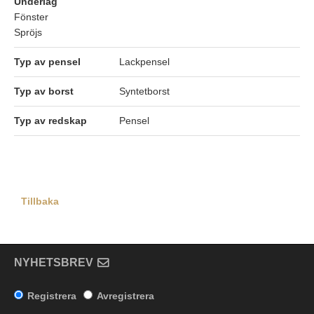
Underlag
Fönster
Spröjs
Typ av pensel
Lackpensel
Typ av borst
Syntetborst
Typ av redskap
Pensel
Tillbaka
NYHETSBREV
Registrera
Avregistrera