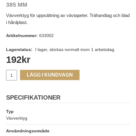
385 MM
Vävverktyg för uppsättning av vävtapeter. Trähandtag och blad
i hårdplast.
Artikelnummer:
633002
Lagerstatus:
I lager, skickas normalt inom 1 arbetsdag.
192
kr
LÄGG I KUNDVAGN
SPECIFIKATIONER
Typ
Vävverktyg
Användningsområde