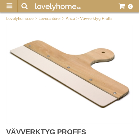
0
Lovelyhome.se
>
Leverantörer
>
Anza
>
Vävverktyg Proffs
VÄVVERKTYG PROFFS