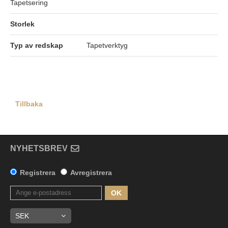
Tapetsering
Storlek
Typ av redskap
Tapetverktyg
Tillbaka
NYHETSBREV
Registrera
Avregistrera
OK