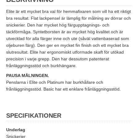
Elite är ett mycket bra val för hemmafixaren som vill ha ett riktigt
bra resultat. Flat lackpensel är lämplig för målning av dörrar och
snickerier. Den har mycket hög färgupptagnings- och
täckförmåga. Syntetborsten är av mycket hög kvalitet och är
utvecklad för alla färger inne och ute (såväl vattenbaserad som
oljeburen färg). Den ger en mycket fin finish och ett mycket bra
slutresultat. Elite har ergonomiskt utformade skaft för utökad
precision i varje grepp. Den har dessutom patenterat
frånläggningsstöd och burkhängare.
PAUSA MÅLNINGEN.
Penslarna i Elite och Platinum har burkhållare och
frånläggningsstöd. Basic har ett enklare frånläggningsstöd.
SPECIFIKATIONER
Underlag
Snickerier