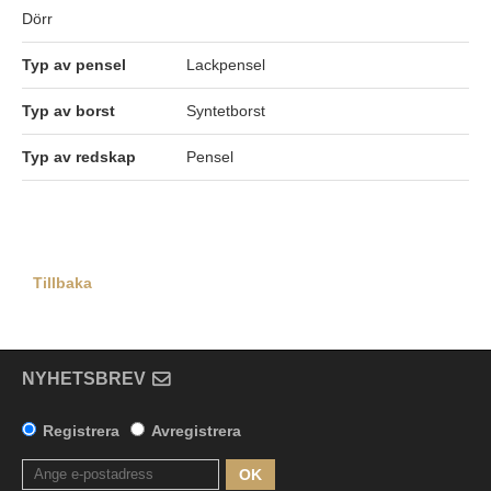
Dörr
Typ av pensel
Lackpensel
Typ av borst
Syntetborst
Typ av redskap
Pensel
Tillbaka
NYHETSBREV
Registrera
Avregistrera
OK