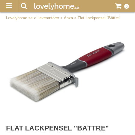
0
Lovelyhome.se
>
Leverantörer
>
Anza
>
Flat Lackpensel "Bättre"
FLAT LACKPENSEL "BÄTTRE"