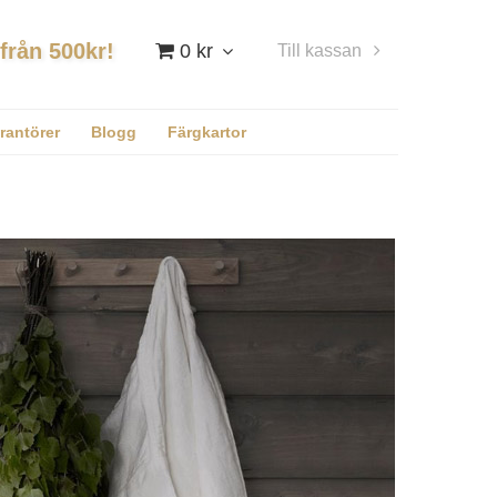
 från 500kr!
0 kr
Till kassan
Logga in
rantörer
Blogg
Färgkartor