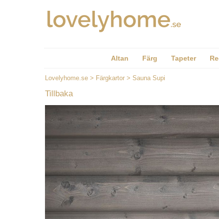
Altan
Färg
Tapeter
Re
Lovelyhome.se
>
Färgkartor
>
Sauna Supi
Tillbaka