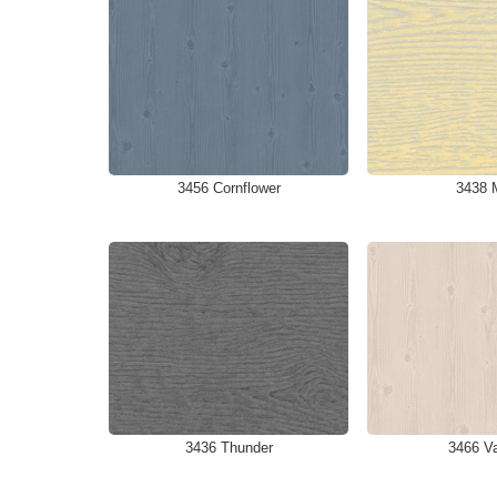
3456 Cornflower
3438 
3436 Thunder
3466 Va