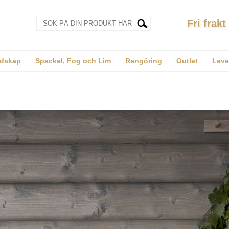
Fri frakt
dskap
Spackel, Fog och Lim
Rengöring
Outlet
Leve