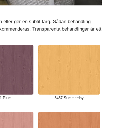
 eller ger en subtil färg. Sådan behandling
rekommenderas. Transparenta behandlingar är ett
1 Plum
3457 Summerday