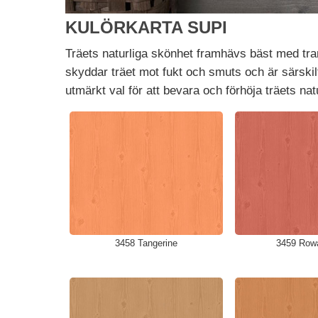
KULÖRKARTA SUPI
Träets naturliga skönhet framhävs bäst med tran
skyddar träet mot fukt och smuts och är särski
utmärkt val för att bevara och förhöja träets na
3458 Tangerine
3459 Row