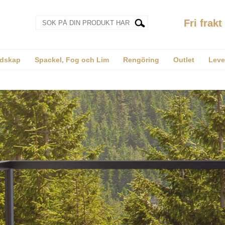
Fri frakt
dskap
Spackel, Fog och Lim
Rengöring
Outlet
Leve