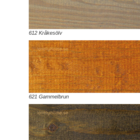
612 Kråkesölv
621 Gammelbrun