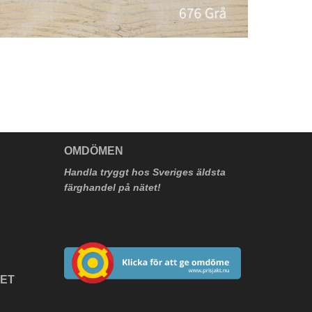
V
OMDÖMEN
Handla tryggt hos Sveriges äldsta
färghandel på nätet!
HET