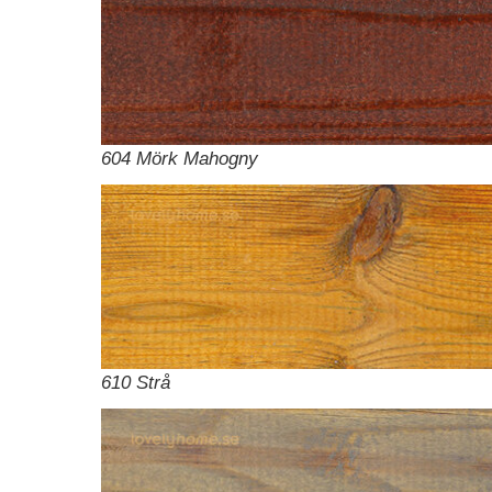
604 Mörk Mahogny
610 Strå