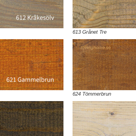
613 Grånet Tre
624 Tömmerbrun