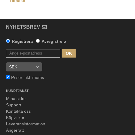
Tillbaka
NYHETSBREV
Registrera
Avregistrera
OK
Priser inkl. moms
KUNDTJÄNST
Mina sidor
Support
Kontakta oss
Köpvillkor
Leveransinformation
Ångerrätt