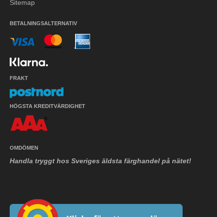
Sitemap
BETALNINGSALTERNATIV
FRAKT
HÖGSTA KREDITVÄRDIGHET
OMDÖMEN
Handla tryggt hos Sveriges äldsta färghandel på nätet!