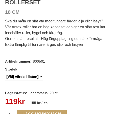
ROLLERSET
18 CM
Ska du måla en slät yta med tunnare färger, olja eller lasyr?
Vår Antex-roller har en hög kapacitet och ger ett slätt resultat.
Innehåller roller, bygel och färgtråg.
Ger ett slätt resultat - Hög färgupptagning och täckförmåga -
Extra lämplig till tunnare färger, oljor och lasyrer
Artikelnummer:
800501
Storlek
Lagerstatus:
Lagerstatus: 20 st
119
kr
155 kr
/ st.