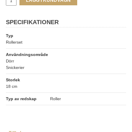
LÄGG I KUNDVAGN
SPECIFIKATIONER
Typ
Rollerset
Användningsområde
Dörr
Snickerier
Storlek
18 cm
Typ av redskap
Roller