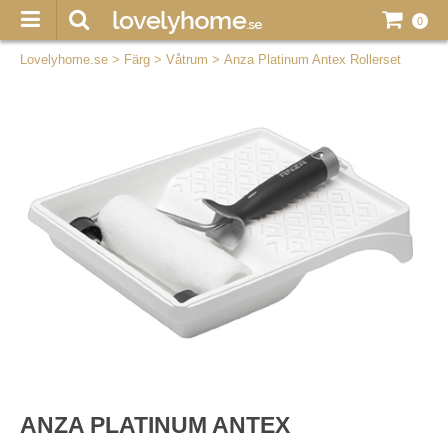
0
Lovelyhome.se
>
Färg
>
Våtrum
>
Anza Platinum Antex Rollerset
ANZA PLATINUM ANTEX