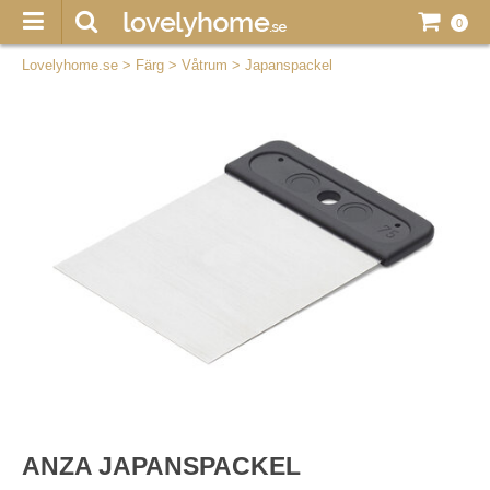
0
Lovelyhome.se
>
Färg
>
Våtrum
>
Japanspackel
ANZA JAPANSPACKEL