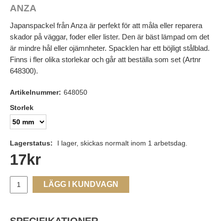
ANZA
Japanspackel från Anza är perfekt för att måla eller reparera
skador på väggar, foder eller lister. Den är bäst lämpad om det
är mindre hål eller ojämnheter. Spacklen har ett böjligt stålblad.
Finns i fler olika storlekar och går att beställa som set (Artnr
648300).
Artikelnummer:
648050
Storlek
Lagerstatus:
I lager, skickas normalt inom 1 arbetsdag.
17
kr
LÄGG I KUNDVAGN
SPECIFIKATIONER