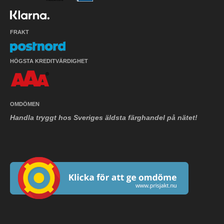
FRAKT
HÖGSTA KREDITVÄRDIGHET
OMDÖMEN
Handla tryggt hos Sveriges äldsta färghandel på nätet!