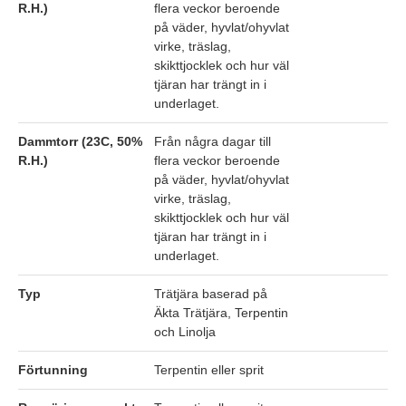
R.H.)
flera veckor beroende
på väder, hyvlat/ohyvlat
virke, träslag,
skikttjocklek och hur väl
tjäran har trängt in i
underlaget.
Dammtorr (23C, 50%
Från några dagar till
R.H.)
flera veckor beroende
på väder, hyvlat/ohyvlat
virke, träslag,
skikttjocklek och hur väl
tjäran har trängt in i
underlaget.
Typ
Trätjära baserad på
Äkta Trätjära, Terpentin
och Linolja
Förtunning
Terpentin eller sprit