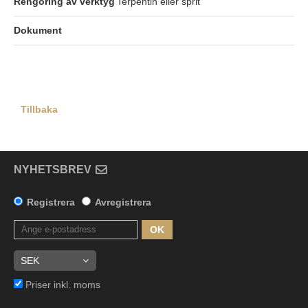
Rengöring av verktyg
Terpentin eller sprit
Dokument
Tillbaka
NYHETSBREV
Registrera
Avregistrera
OK
Priser inkl. moms