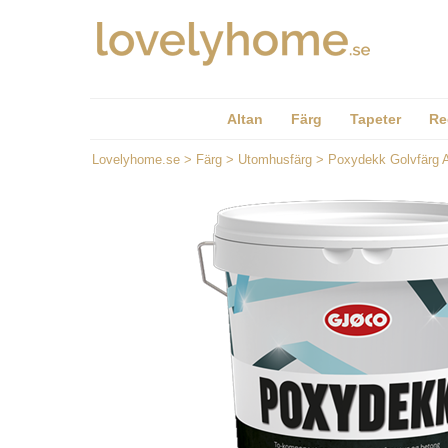
Altan
Färg
Tapeter
Re
Lovelyhome.se
>
Färg
>
Utomhusfärg
>
Poxydekk Golvfärg 