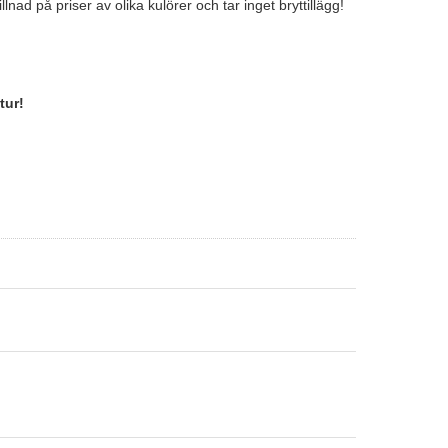
ad på priser av olika kulörer och tar inget bryttillägg!
tur!