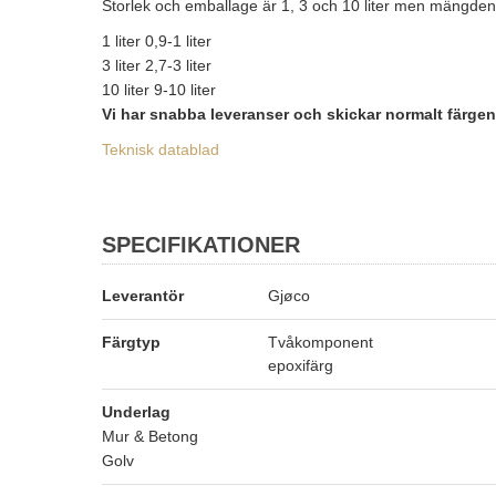
Storlek och emballage är 1, 3 och 10 liter men mängden är
1 liter 0,9-1 liter
3 liter 2,7-3 liter
10 liter 9-10 liter
Vi har snabba leveranser och skickar normalt färg
Teknisk datablad
SPECIFIKATIONER
Leverantör
Gjøco
Färgtyp
Tvåkomponent
epoxifärg
Underlag
Mur & Betong
Golv