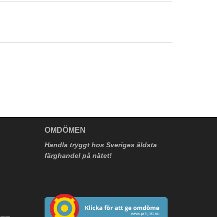
V
OMDÖMEN
Handla tryggt hos Sveriges äldsta
färghandel på nätet!