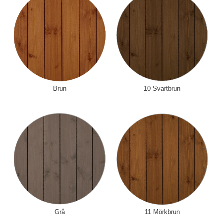
Brun
10 Svartbrun
Grå
11 Mörkbrun