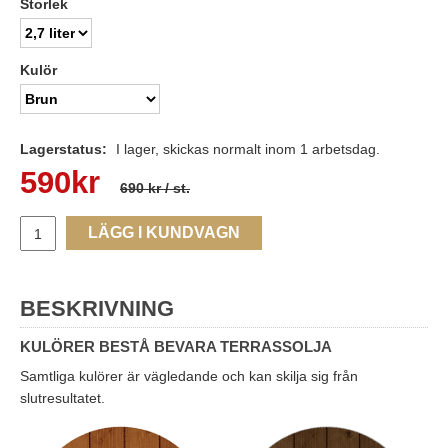
Storlek
Kulör
Lagerstatus:
I lager, skickas normalt inom 1 arbetsdag.
590
kr
690 kr
/ st.
LÄGG I KUNDVAGN
BESKRIVNING
KULÖRER BESTÅ BEVARA TERRASSOLJA
Samtliga kulörer är vägledande och kan skilja sig från
slutresultatet.