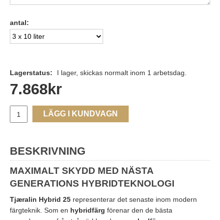
antal:
Lagerstatus:
I lager, skickas normalt inom 1 arbetsdag.
7.868
kr
LÄGG I KUNDVAGN
BESKRIVNING
MAXIMALT SKYDD MED NÄSTA
GENERATIONS HYBRIDTEKNOLOGI
Tjæralin Hybrid 25
representerar det senaste inom modern
färgteknik. Som en
hybridfärg
förenar den de bästa