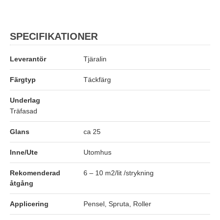
SPECIFIKATIONER
Leverantör
Tjäralin
Färgtyp
Täckfärg
Underlag
Träfasad
Glans
ca 25
Inne/Ute
Utomhus
Rekomenderad
6 – 10 m2/lit /strykning
åtgång
Applicering
Pensel, Spruta, Roller