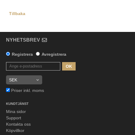
Tillbaka
NYHETSBREV
Registrera
Avregistrera
OK
Priser inkl. moms
KUNDTJÄNST
Mina sidor
Support
Kontakta oss
Köpvillkor