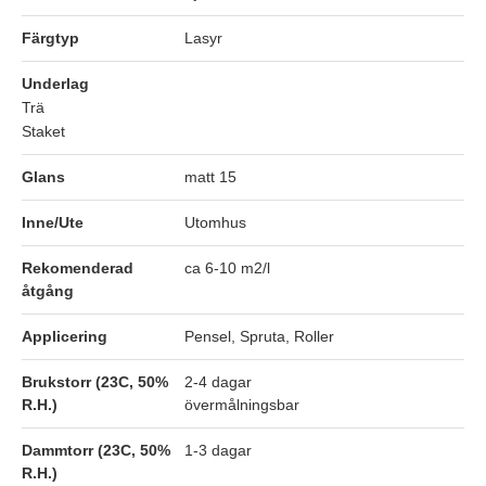
Färgtyp
Lasyr
Underlag
Trä
Staket
Glans
matt 15
Inne/Ute
Utomhus
Rekomenderad
ca 6-10 m2/l
åtgång
Applicering
Pensel, Spruta, Roller
Brukstorr (23C, 50%
2-4 dagar
R.H.)
övermålningsbar
Dammtorr (23C, 50%
1-3 dagar
R.H.)