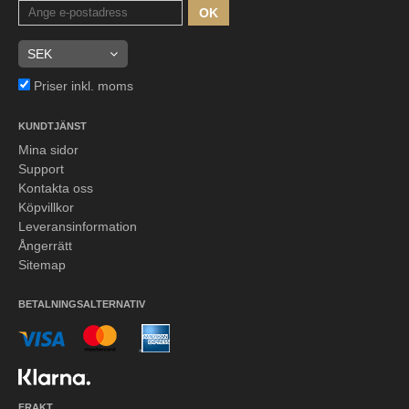
OK
Priser inkl. moms
KUNDTJÄNST
Mina sidor
Support
Kontakta oss
Köpvillkor
Leveransinformation
Ångerrätt
Sitemap
BETALNINGSALTERNATIV
FRAKT