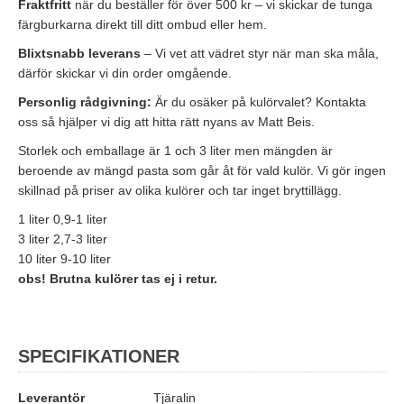
Fraktfritt
när du beställer för över 500 kr – vi skickar de tunga
färgburkarna direkt till ditt ombud eller hem.
Blixtsnabb leverans
– Vi vet att vädret styr när man ska måla,
därför skickar vi din order omgående.
Personlig rådgivning:
Är du osäker på kulörvalet? Kontakta
oss så hjälper vi dig att hitta rätt nyans av Matt Beis.
Storlek och emballage är 1 och 3 liter men mängden är
beroende av mängd pasta som går åt för vald kulör. Vi gör ingen
skillnad på priser av olika kulörer och tar inget bryttillägg.
1 liter 0,9-1 liter
3 liter 2,7-3 liter
10 liter 9-10 liter
obs! Brutna kulörer tas ej i retur.
SPECIFIKATIONER
Leverantör
Tjäralin