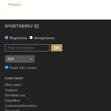
Tillbaka
NYHETSBREV
Registrera
Avregistrera
OK
Priser inkl. moms
KUNDTJÄNST
Mina sidor
Support
Kontakta oss
Köpvillkor
Leveransinformation
Ångerrätt