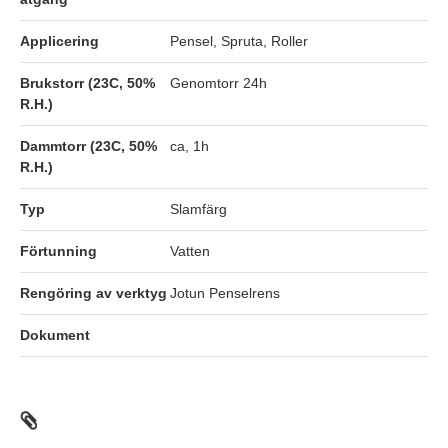
Applicering
Pensel, Spruta, Roller
Brukstorr (23C, 50%
Genomtorr 24h
R.H.)
Dammtorr (23C, 50%
ca, 1h
R.H.)
Typ
Slamfärg
Förtunning
Vatten
Rengöring av verktyg
Jotun Penselrens
Dokument