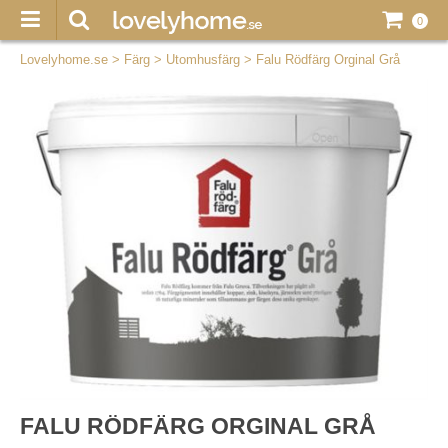
0
Lovelyhome.se
>
Färg
>
Utomhusfärg
>
Falu Rödfärg Orginal Grå
FALU RÖDFÄRG ORGINAL GRÅ