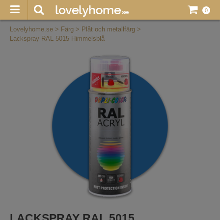
0
Lovelyhome.se
>
Färg
>
Plåt och metallfärg
>
Lackspray RAL 5015 Himmelsblå
LACKSPRAY RAL 5015