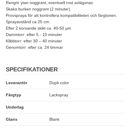
Rengör ytan noggrant, eventuell rost avlägsnas.
Skaka burken noggrant (2 minuter).
Provspraya för att kontrollera kompatibiliteten och färgtonen.
Sprayavstånd ca 25 cm.
Efter 2 korsande skikt ca. 40-50 µm
Dammtorr: efter 5 - 10 minuter
Klibbtorr: efter 30 – 40 minuter
Genomtorr: efter ca. 24 timmar
SPECIFIKATIONER
Leverantör
Dupli-color
Färgtyp
Lackspray
Underlag
Glans
Blank