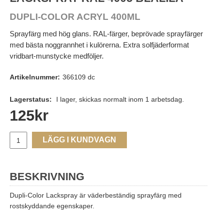
DUPLI-COLOR ACRYL 400ML
Sprayfärg med hög glans. RAL-färger, beprövade sprayfärger
med bästa noggrannhet i kulörerna. Extra solfjäderformat
vridbart-munstycke medföljer.
Artikelnummer:
366109 dc
Lagerstatus:
I lager, skickas normalt inom 1 arbetsdag.
125
kr
LÄGG I KUNDVAGN
BESKRIVNING
Dupli-Color Lackspray är väderbeständig sprayfärg med
rostskyddande egenskaper.