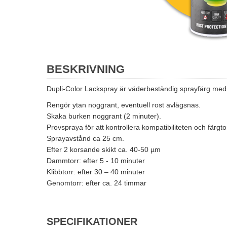
BESKRIVNING
Dupli-Color Lackspray är väderbeständig sprayfärg me
Rengör ytan noggrant, eventuell rost avlägsnas.
Skaka burken noggrant (2 minuter).
Provspraya för att kontrollera kompatibiliteten och färgt
Sprayavstånd ca 25 cm.
Efter 2 korsande skikt ca. 40-50 µm
Dammtorr: efter 5 - 10 minuter
Klibbtorr: efter 30 – 40 minuter
Genomtorr: efter ca. 24 timmar
SPECIFIKATIONER