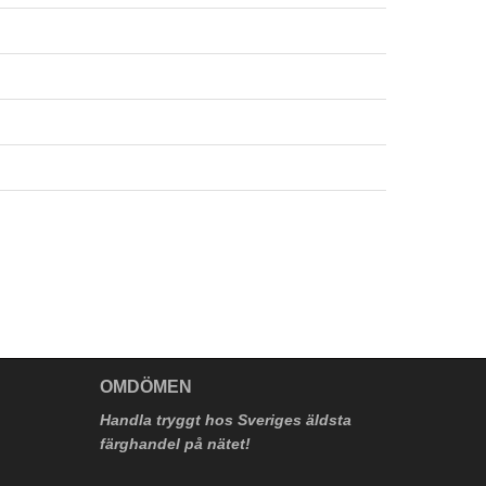
V
OMDÖMEN
Handla tryggt hos Sveriges äldsta
färghandel på nätet!