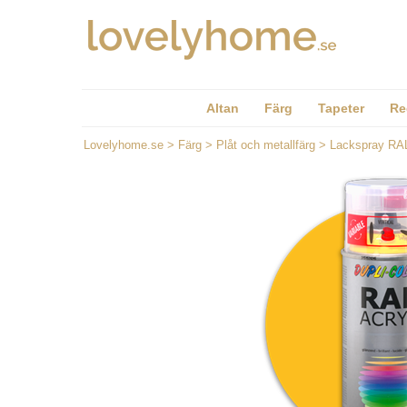
Altan
Färg
Tapeter
Re
Lovelyhome.se
>
Färg
>
Plåt och metallfärg
>
Lackspray RA