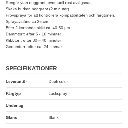
Rengör ytan noggrant, eventuell rost avlägsnas.
Skaka burken noggrant (2 minuter).
Provspraya för att kontrollera kompatibiliteten och färgtonen.
Sprayavstånd ca 25 cm.
Efter 2 korsande skikt ca. 40-50 µm
Dammtorr: efter 5 - 10 minuter
Klibbtorr: efter 30 – 40 minuter
Genomtorr: efter ca. 24 timmar
SPECIFIKATIONER
Leverantör
Dupli-color
Färgtyp
Lackspray
Underlag
Glans
Blank