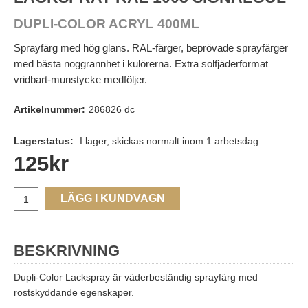
DUPLI-COLOR ACRYL 400ML
Sprayfärg med hög glans. RAL-färger, beprövade sprayfärger
med bästa noggrannhet i kulörerna. Extra solfjäderformat
vridbart-munstycke medföljer.
Artikelnummer:
286826 dc
Lagerstatus:
I lager, skickas normalt inom 1 arbetsdag.
125
kr
LÄGG I KUNDVAGN
BESKRIVNING
Dupli-Color Lackspray är väderbeständig sprayfärg med
rostskyddande egenskaper.