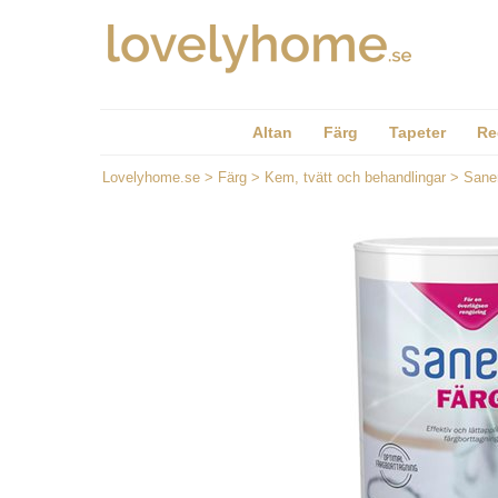
Altan
Färg
Tapeter
Re
Lovelyhome.se
>
Färg
>
Kem, tvätt och behandlingar
>
Saner