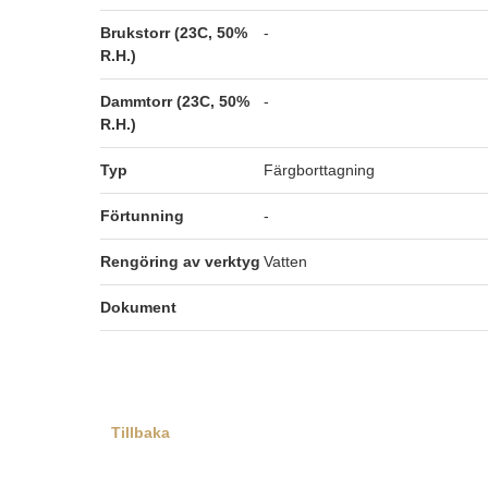
Brukstorr (23C, 50%
-
R.H.)
Dammtorr (23C, 50%
-
R.H.)
Typ
Färgborttagning
Förtunning
-
Rengöring av verktyg
Vatten
Dokument
Tillbaka