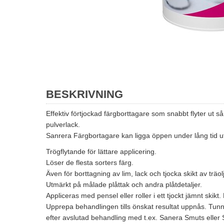
BESKRIVNING
Effektiv förtjockad färgborttagare som snabbt flyter ut s
pulverlack.
Sanrera Färgbortagare kan ligga öppen under lång tid uta
Trögflytande för lättare applicering.
Löser de flesta sorters färg.
Även för borttagning av lim, lack och tjocka skikt av träol
Utmärkt på målade plåttak och andra plåtdetaljer.
Appliceras med pensel eller roller i ett tjockt jämnt ski
Upprepa behandlingen tills önskat resultat uppnås. Tunn
efter avslutad behandling med t.ex. Sanera Smuts eller