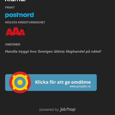
FRAKT
HÖGSTA KREDITVÄRDIGHET
OMDÖMEN
Handla tryggt hos Sveriges äldsta färghandel på nätet!