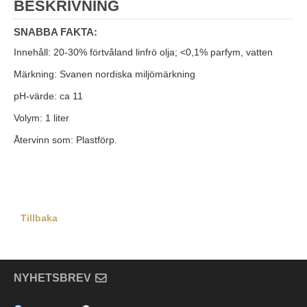
BESKRIVNING
SNABBA FAKTA:
Innehåll: 20-30% förtvåland linfrö olja; <0,1% parfym, vatten
Märkning: Svanen nordiska miljömärkning
pH-värde: ca 11
Volym: 1 liter
Återvinn som: Plastförp.
Tillbaka
NYHETSBREV