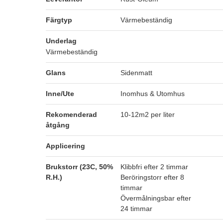
Färgtyp
Värmebeständig
Underlag
Värmebeständig
Glans
Sidenmatt
Inne/Ute
Inomhus & Utomhus
Rekomenderad
10-12m2 per liter
åtgång
Applicering
Brukstorr (23C, 50%
Klibbfri efter 2 timmar
R.H.)
Beröringstorr efter 8
timmar
Övermålningsbar efter
24 timmar