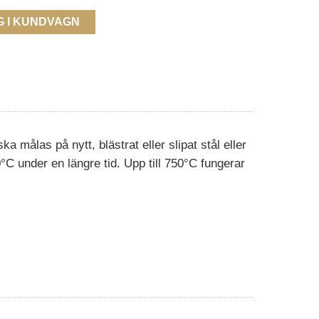
G I KUNDVAGN
a målas på nytt, blästrat eller slipat stål eller
C under en längre tid. Upp till 750°C fungerar