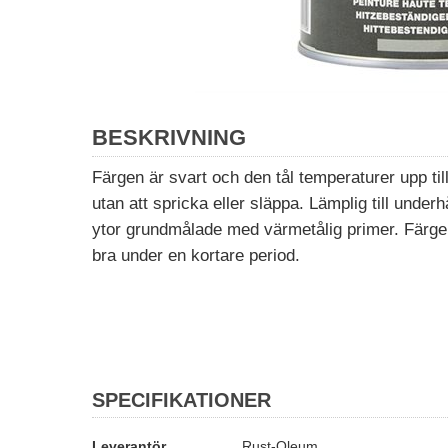
BESKRIVNING
Färgen är svart och den tål temperaturer upp ti
utan att spricka eller släppa. Lämplig till under
ytor grundmålade med värmetålig primer. Färgen 
bra under en kortare period.
SPECIFIKATIONER
Leverantör
Rust-Oleum