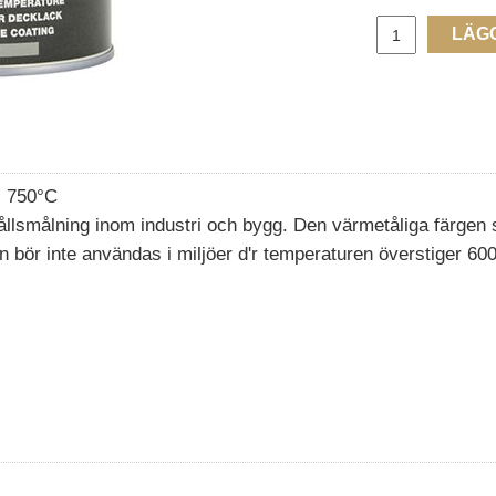
LÄG
ll 750°C
hållsmålning inom industri och bygg. Den värmetåliga färgen sk
bör inte användas i miljöer d'r temperaturen överstiger 600°