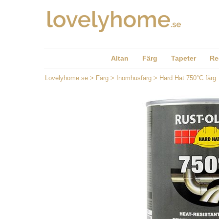
Altan
Färg
Tapeter
Re
Lovelyhome.se
>
Färg
>
Inomhusfärg
>
Hard Hat 750°C färg