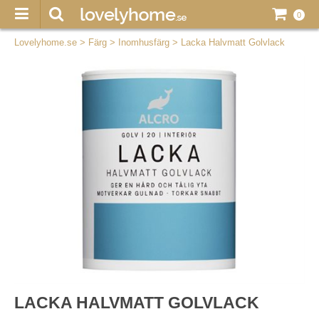
0
Lovelyhome.se
>
Färg
>
Inomhusfärg
>
Lacka Halvmatt Golvlack
LACKA HALVMATT GOLVLACK