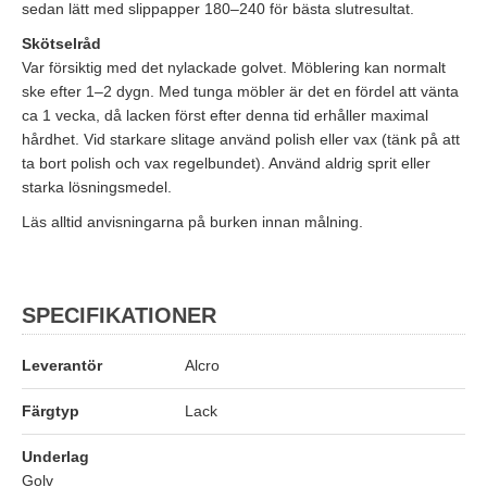
sedan lätt med slippapper 180–240 för bästa slutresultat.
Skötselråd
Var försiktig med det nylackade golvet. Möblering kan normalt
ske efter 1–2 dygn. Med tunga möbler är det en fördel att vänta
ca 1 vecka, då lacken först efter denna tid erhåller maximal
hårdhet. Vid starkare slitage använd polish eller vax (tänk på att
ta bort polish och vax regelbundet). Använd aldrig sprit eller
starka lösningsmedel.
Läs alltid anvisningarna på burken innan målning.
SPECIFIKATIONER
Leverantör
Alcro
Färgtyp
Lack
Underlag
Golv