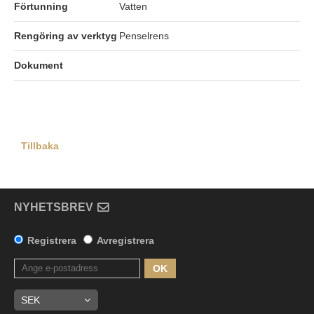
Förtunning
Vatten
Rengöring av verktyg
Penselrens
Dokument
Tillbaka
NYHETSBREV
Registrera
Avregistrera
OK