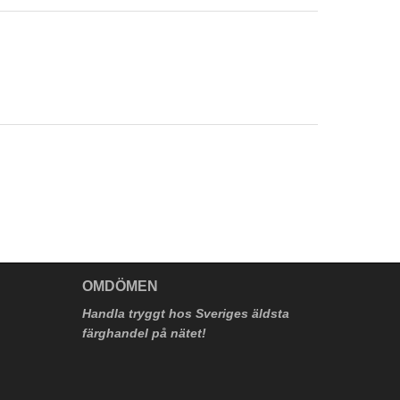
V
OMDÖMEN
Handla tryggt hos Sveriges äldsta
färghandel på nätet!