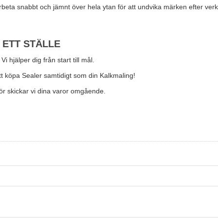
rbeta snabbt och jämnt över hela ytan för att undvika märken efter verk
 ETT STÄLLE
hjälper dig från start till mål.
tt köpa Sealer samtidigt som din Kalkmaling!
rför skickar vi dina varor omgående.