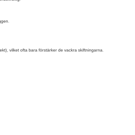
ggen.
t), vilket ofta bara förstärker de vackra skiftningarna.