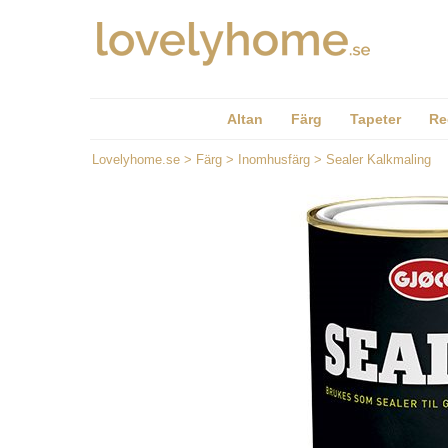
Altan
Färg
Tapeter
Re
Lovelyhome.se
>
Färg
>
Inomhusfärg
>
Sealer Kalkmaling