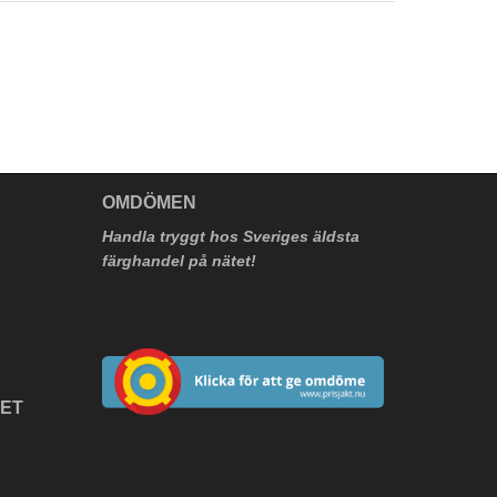
V
OMDÖMEN
Handla tryggt hos Sveriges äldsta
färghandel på nätet!
HET