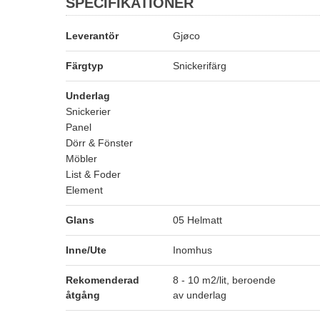
SPECIFIKATIONER
Leverantör
Gjøco
Färgtyp
Snickerifärg
Underlag
Snickerier
Panel
Dörr & Fönster
Möbler
List & Foder
Element
Glans
05 Helmatt
Inne/Ute
Inomhus
Rekomenderad
8 - 10 m2/lit, beroende
åtgång
av underlag