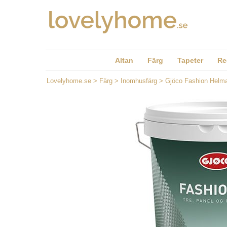
Altan
Färg
Tapeter
Re
Lovelyhome.se
>
Färg
>
Inomhusfärg
>
Gjöco Fashion Helma