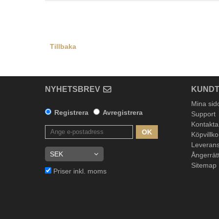
Tillbaka
NYHETSBREV
KUNDT
Mina sid
Registrera
Avregistrera
Support
Kontakta
OK
Köpvillko
Leverans
Ångerrät
Sitemap
Priser inkl. moms