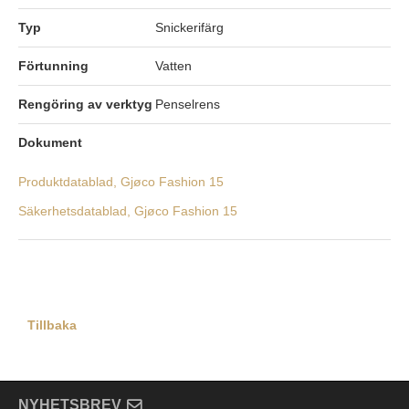
Typ
Snickerifärg
Förtunning
Vatten
Rengöring av verktyg
Penselrens
Dokument
Produktdatablad, Gjøco Fashion 15
Säkerhetsdatablad, Gjøco Fashion 15
Tillbaka
NYHETSBREV