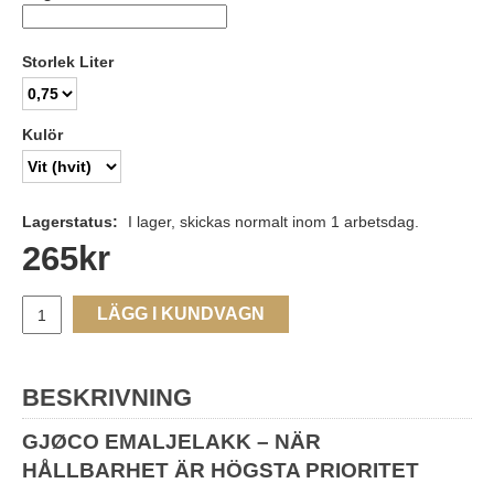
Storlek Liter
Kulör
Lagerstatus:
I lager, skickas normalt inom 1 arbetsdag.
265
kr
LÄGG I KUNDVAGN
BESKRIVNING
GJØCO EMALJELAKK – NÄR
HÅLLBARHET ÄR HÖGSTA PRIORITET