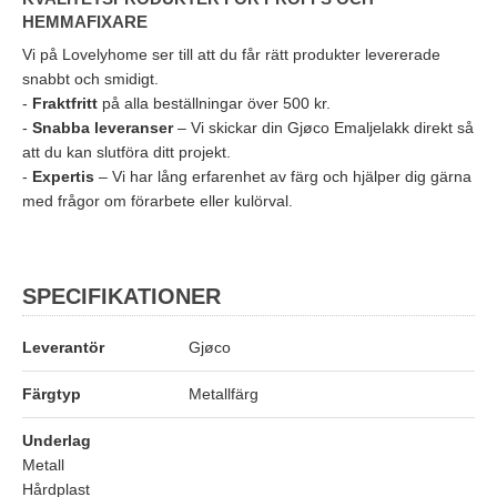
HEMMAFIXARE
Vi på Lovelyhome ser till att du får rätt produkter levererade
snabbt och smidigt.
-
Fraktfritt
på alla beställningar över 500 kr.
-
Snabba leveranser
– Vi skickar din Gjøco Emaljelakk direkt så
att du kan slutföra ditt projekt.
-
Expertis
– Vi har lång erfarenhet av färg och hjälper dig gärna
med frågor om förarbete eller kulörval.
SPECIFIKATIONER
Leverantör
Gjøco
Färgtyp
Metallfärg
Underlag
Metall
Hårdplast