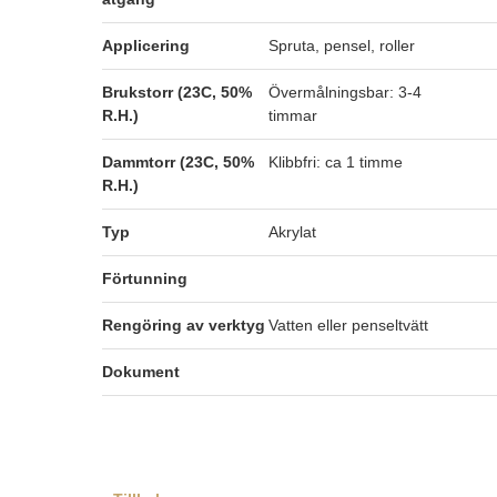
Applicering
Spruta, pensel, roller
Brukstorr (23C, 50%
Övermålningsbar: 3-4
R.H.)
timmar
Dammtorr (23C, 50%
Klibbfri: ca 1 timme
R.H.)
Typ
Akrylat
Förtunning
Rengöring av verktyg
Vatten eller penseltvätt
Dokument