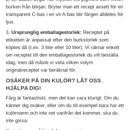
burken från början. Bryter man ett recept avsett för en
transparent C-bas i en vit A-bas blir färgen alldeles för
ljus.
3.
Ursprunglig emballagestorlek:
Receptet på
etiketten är anpassat efter den burkstorlek som
köptes då (t.ex. 3 liter eller 10 liter). Vi räknar enkelt
om receptet till den emballagestorlek du vill beställa
idag, men då måste vi veta vilken volym
originalreceptet var beräknat för.
OSÄKER PÅ DIN KULÖR? LÅT OSS
HJÄLPA DIG!
Färg är fantastiskt, men det kan vara klurigt. Om du
känner dig osäker, eller om du till exempel bara har ett
kulörnamn och inte vet varifrån det kommer, ska du
inte gissa.