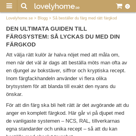
0
Lovelyhome.se
>
Blogg
>
Så beställer du färg med rätt färgkod
DEN ULTIMATA GUIDEN TILL
FÄRGSYSTEM: SÅ LYCKAS DU MED DIN
FÄRGKOD
Att välja rätt kulör är halva nöjet med att måla om,
men när det väl är dags att beställa möts man ofta av
en djungel av bokstäver, siffror och kryptiska recept.
Inom färgfackhandeln använder vi flera olika
brytsystem för att blanda till exakt den nyans du
önskar.
För att din färg ska bli helt rätt är det avgörande att du
anger en komplett färgkod. Här går vi på djupet med
de vanligaste systemen – NCS, RAL, tillverkarnas
egna standarder och unika recept – så att du kan