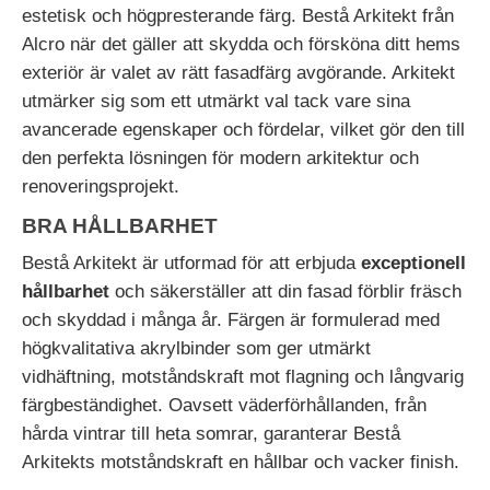
estetisk och högpresterande färg. Bestå Arkitekt från
Alcro när det gäller att skydda och försköna ditt hems
exteriör är valet av rätt fasadfärg avgörande. Arkitekt
utmärker sig som ett utmärkt val tack vare sina
avancerade egenskaper och fördelar, vilket gör den till
den perfekta lösningen för modern arkitektur och
renoveringsprojekt.
BRA HÅLLBARHET
Bestå Arkitekt är utformad för att erbjuda
exceptionell
hållbarhet
och säkerställer att din fasad förblir fräsch
och skyddad i många år. Färgen är formulerad med
högkvalitativa akrylbinder som ger utmärkt
vidhäftning, motståndskraft mot flagning och långvarig
färgbeständighet. Oavsett väderförhållanden, från
hårda vintrar till heta somrar, garanterar Bestå
Arkitekts motståndskraft en hållbar och vacker finish.