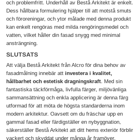
och problemfritt. Underhåll av Bestå Arkitekt är enkelt.
Dess hållbara formulering hjälper till att motstå smuts
och föroreningar, och ytor målade med denna produkt
kan enkelt rengöras med milda rengöringsmedel och
vatten, vilket håller din fasad snygg med minimal
ansträngning.
SLUTSATS
Att välja Bestå Arkitekt från Alcro för dina behov av
fasadmålning innebär att
investera i kvalitet,
hållbarhet och estetisk dragningskraft
. Med sin
fantastiska täckförmåga, livfulla färger, miljövänliga
sammansättning och enkla applicering är denna färg
utformad för att möta de högsta standarderna inom
modern arkitektur. Oavsett om du fräschar upp en
gammal fasad eller färdigställer en nybyggnation,
säkerställer Bestå Arkitekt att ditt hems exteriör förblir
vackert och skyddat under många år framöver.