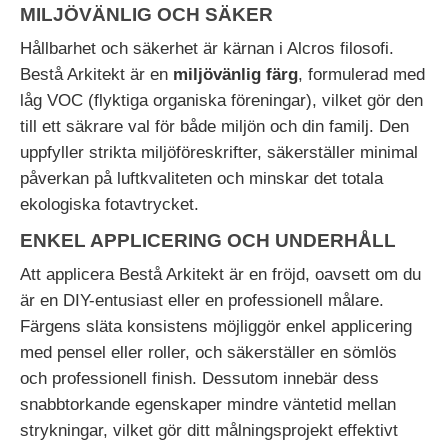
MILJÖVÄNLIG OCH SÄKER
Hållbarhet och säkerhet är kärnan i Alcros filosofi.
Bestå Arkitekt är en
miljövänlig färg
, formulerad med
låg VOC (flyktiga organiska föreningar), vilket gör den
till ett säkrare val för både miljön och din familj. Den
uppfyller strikta miljöföreskrifter, säkerställer minimal
påverkan på luftkvaliteten och minskar det totala
ekologiska fotavtrycket.
ENKEL APPLICERING OCH UNDERHÅLL
Att applicera Bestå Arkitekt är en fröjd, oavsett om du
är en DIY-entusiast eller en professionell målare.
Färgens släta konsistens möjliggör enkel applicering
med pensel eller roller, och säkerställer en sömlös
och professionell finish. Dessutom innebär dess
snabbtorkande egenskaper mindre väntetid mellan
strykningar, vilket gör ditt målningsprojekt effektivt