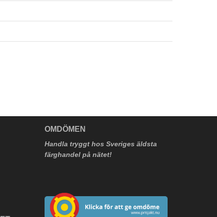
V
OMDÖMEN
Handla tryggt hos Sveriges äldsta
färghandel på nätet!