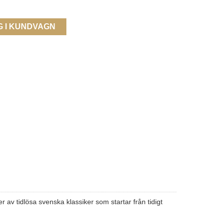
G I KUNDVAGN
av tidlösa svenska klassiker som startar från tidigt