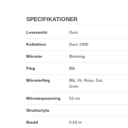
SPECIFIKATIONER
Leverantör
Duro
Kollektion
Duro 1900
Mönster
Blommig
Färg
Blå
Mönsterfärg
Blå, Vit, Rosa, Gul,
Grön
Mönsterpassning
53 cm
Struktur/yta
Bredd
0,53 m