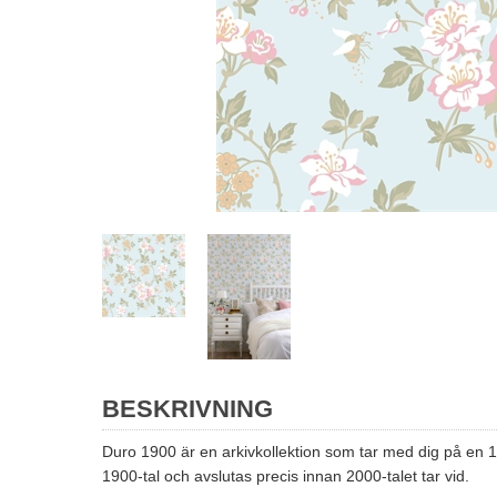
BESKRIVNING
Duro 1900 är en arkivkollektion som tar med dig på en 10
1900-tal och avslutas precis innan 2000-talet tar vid.