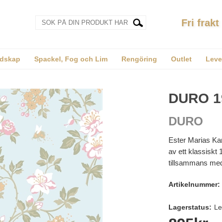
Fri frakt
dskap
Spackel, Fog och Lim
Rengöring
Outlet
Leve
DURO 1
DURO
Ester Marias Ka
av ett klassiskt
tillsammans med 
Artikelnummer:
Lagerstatus:
Le