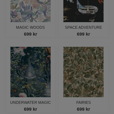
MAGIC WOODS
SPACE ADVENTURE
699 kr
699 kr
UNDERWATER MAGIC
FAIRIES
699 kr
699 kr