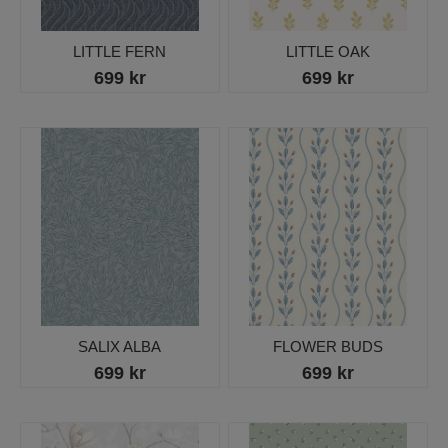
LITTLE FERN
LITTLE OAK
699 kr
699 kr
SALIX ALBA
FLOWER BUDS
699 kr
699 kr