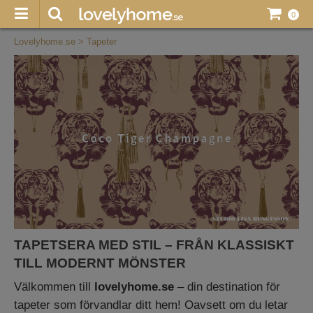
0
Lovelyhome.se
>
Tapeter
TAPETSERA MED STIL – FRÅN KLASSISKT
TILL MODERNT MÖNSTER
Välkommen till
lovelyhome.se
– din destination för
tapeter som förvandlar ditt hem! Oavsett om du letar