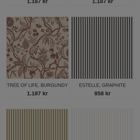
1.187 kr
1.187 kr
TREE OF LIFE, BURGUNDY
ESTELLE, GRAPHITE
1.187 kr
858 kr