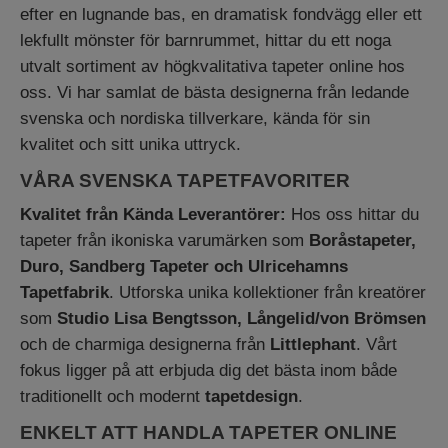
efter en lugnande bas, en dramatisk fondvägg eller ett
lekfullt mönster för barnrummet, hittar du ett noga
utvalt sortiment av högkvalitativa tapeter online hos
oss. Vi har samlat de bästa designerna från ledande
svenska och nordiska tillverkare, kända för sin
kvalitet och sitt unika uttryck.
VÅRA SVENSKA TAPETFAVORITER
Kvalitet från Kända Leverantörer:
Hos oss hittar du
tapeter från ikoniska varumärken som
Boråstapeter,
Duro, Sandberg Tapeter och Ulricehamns
Tapetfabrik
. Utforska unika kollektioner från kreatörer
som
Studio Lisa Bengtsson, Långelid/von Brömsen
och de charmiga designerna från
Littlephant
. Vårt
fokus ligger på att erbjuda dig det bästa inom både
traditionellt och modernt
tapetdesign
.
ENKELT ATT HANDLA TAPETER ONLINE