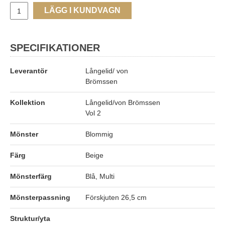
LÄGG I KUNDVAGN
SPECIFIKATIONER
Leverantör
Långelid/ von
Brömssen
Kollektion
Långelid/von Brömssen
Vol 2
Mönster
Blommig
Färg
Beige
Mönsterfärg
Blå, Multi
Mönsterpassning
Förskjuten 26,5 cm
Struktur/yta