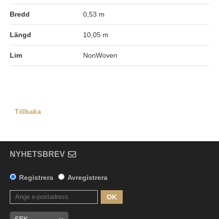
Bredd
0,53 m
Längd
10,05 m
Lim
NonWoven
Tillbaka
NYHETSBREV
Registrera
Avregistrera
OK