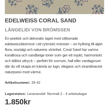
EDELWEISS CORAL SAND
LÅNGELID/ VON BRÖMSSEN
En poetisk och dekorativ tapet med stiliserade
edelweissblommor i ett rytmiskt mönster – en hyllning till alpin
flora, nostalgi och naturens skönhet. Coral Sand har varma
korallrosa och sandbeige toner som ger ett mjukt, harmoniskt
och tidlöst uttryck – perfekt för sovrum, hall eller vardagsrum
där du vill skapa en känsla av lugn, elegans och skandinavisk
naturpoesi med värme.
Artikelnummer:
26-42
Lagerstatus:
Leveranstid: Normalt 2 - 4 arbetsdagar
1.850
kr