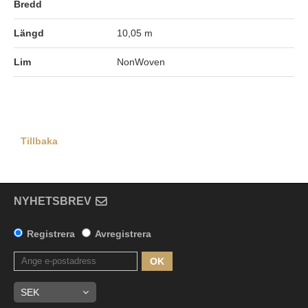
Bredd
Längd
10,05 m
Lim
NonWoven
Tillbaka
NYHETSBREV
Registrera
Avregistrera
OK