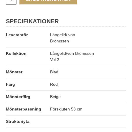
SPECIFIKATIONER
Leverantör
Långelid/ von
Brömssen
Kollektion
Långelid/von Brömssen
Vol 2
Mönster
Blad
Färg
Röd
Mönsterfärg
Beige
Mönsterpassning
Förskjuten 53 cm
Struktur/yta