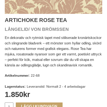
ARTICHOKE ROSE TEA
LÅNGELID/ VON BRÖMSSEN
En dekorativ och rytmisk tapet med stiliserade kronärtskockor
och slingrande bladverk – ett mönster som hyllar odling, skörd
och naturens former med grafisk elegans. Rose Tea har
mjuka, rosatonade nyanser som ger ett varmt, poetiskt uttryck
– perfekt för kök, matsal eller sovrum där du vill skapa en
känsla av odlingsglädje, lugn och skandinavisk romantik.
Artikelnummer:
22-68
Lagerstatus:
Leveranstid: Normalt 2 - 4 arbetsdagar
1.850
kr
LÄGG I KUNDVAGN