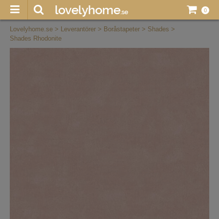
0
Lovelyhome.se
>
Leverantörer
>
Boråstapeter
>
Shades
>
Shades Rhodonite