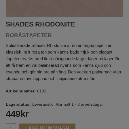
SHADES RHODONITE
BORÅSTAPETER
Sofistikerade Shades Rhodonite är en enfärgad tapet i en
klassisk, milt rosa ton som känns både mjuk och elegant.
Tapeten trycks med flera närliggande färger lager på lager för
att få fram en väl balanserad nyans som känns djup och
levande och gör sig bra på vägg. Den vackert patinerade ytan
skapar en avslappnad och inbjudande atmosfär.
Artikelnummer:
6102
Lagerstatus:
Leveranstid: Normalt 1 - 3 arbetsdagar
449
kr
LÄGG I KUNDVAGN