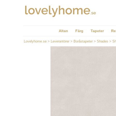
Altan
Färg
Tapeter
Re
Lovelyhome.se
>
Leverantörer
>
Boråstapeter
>
Shades
>
Sh