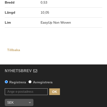
Bredd
0,53
Längd
10,05
Lim
EasyUp Non Woven
Tillbaka
NYHETSBREV
Registrera
Avregistrera
OK