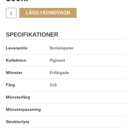
LÄGG I KUNDVAGN
SPECIFIKATIONER
Leverantör
Boråstapeter
Kollektion
Pigment
Mönster
Enfärgade
Färg
Grå
Mönsterfärg
Mönsterpassning
Struktur/yta