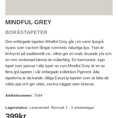
MINDFUL GREY
BORÅSTAPETER
Den enfärgade tapeten Mindful Grey går i en varm ljusgrå
nyans som vackert fångar rummets naturliga ljus. Ytan är
limtryckt på traditionellt vis, vilket ger en matt, levande yta och
en mer ombonad känsla än målarfärg. En harmonisk, lugn
tapet som passar i alla typer av rum.Mindful Grey är en av
flera grå tapeter i vår enfärgade kollektion Pigment. Alla
tapeterna är täckande, tåliga EasyUp-tapeter som är lätta att
sätta upp och ger släta, vackra väggar utan skarvar.
Artikelnummer:
7544
Lagerstatus:
Leveranstid: Normalt 1 - 3 arbetsdagar
399
kr